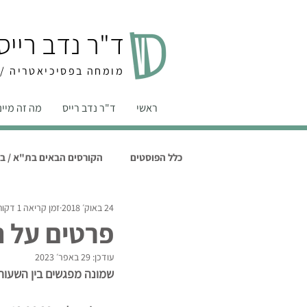
ד"ר נדב רייס
מומחה בפסיכיאטריה /מ
ראשי
ד"ר נדב רייס
מה זה מיי
כלל הפוסטים
הקורסים הבאים בת"א / ב"
24 באוק׳ 2018
זמן קריאה 1 דקות
פרטים על 
עודכן:
29 באפר׳ 2023
שמונה מפגשים בין השעות 9:00-21:30