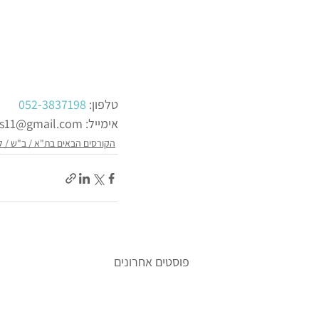
טלפון: 
052-3837198
אימייל: NadavReiss11@gmail.com
הקורסים הבאים בת"א / ב"ש / ל
פוסטים אחרונים