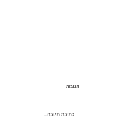
תגובות
כתיבת תגובה...
פרטים על הקורס במושב לכיש