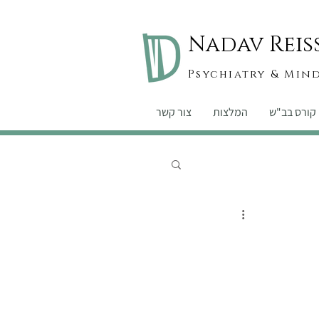
Nadav Reis
Psychiatry & Min
קורס בב"ש
המלצות
צור קשר