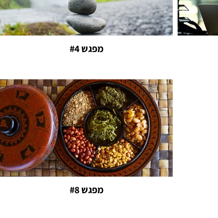
מפגש #4
מפגש #8