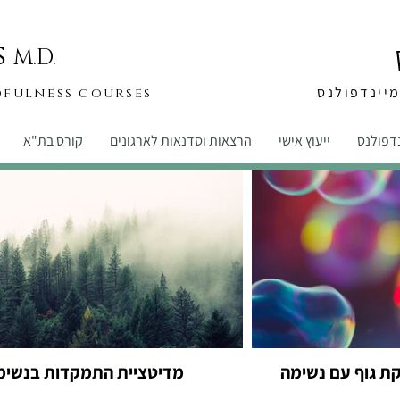
s
M.D.
יינדפולנס
dfulness courses
נדפולנס
ייעוץ אישי
הרצאות וסדנאות לארגונים
קורס בת"א
קת גוף עם נשימה
מדיטציית התמקדות בנשימ