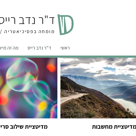
ד"ר נדב רייס
מומחה בפסיכיאטריה /מ
ראשי
ד"ר נדב רייס
מה זה מיי
דיטציית מחשבות
מדיטציית שילוב סרי