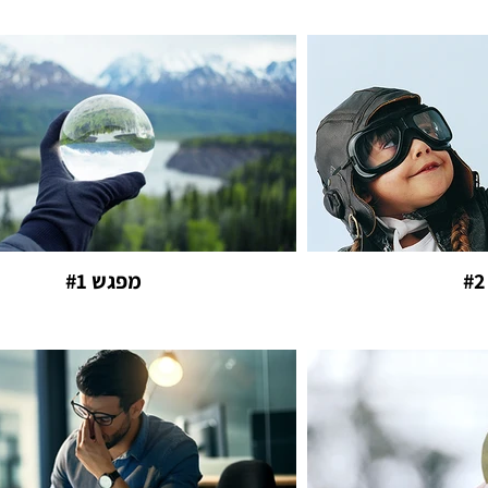
מפגש #1