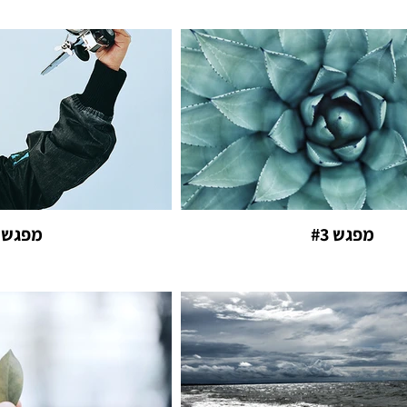
מפגש #3
מפגש #2