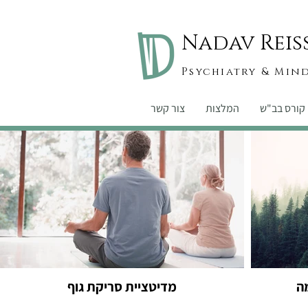
Nadav Reis
Psychiatry & Min
קורס בב"ש
המלצות
צור קשר
ה
מדיטציית סריקת גוף