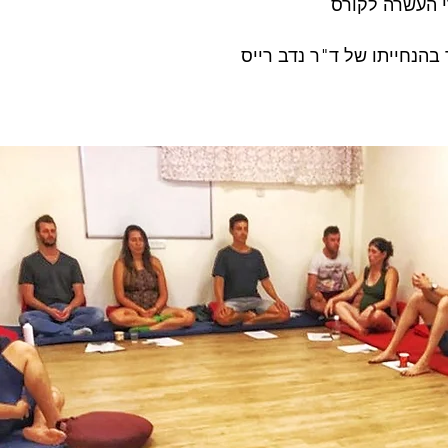
 העשרה לקורס
ד בהנחייתו של ד"ר נדב רייס