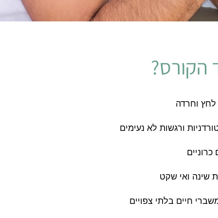
ד הקורס?
רדניות ורגשות לא נעימים