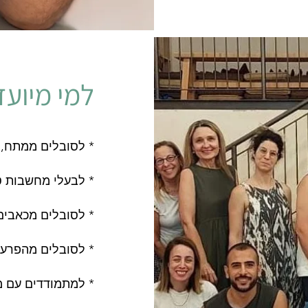
למי מיוע
לסובלים ממתח, לחץ וחרדה *
*
לבעלי מחשבות טו
לסובלים מכאבים כרוניים *
לסובלים מהפרעת שינה ואי שקט *
למתמודדים עם משברי חיים בלתי צפויים *