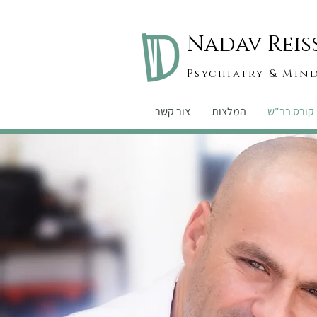
Nadav Reis
Psychiatry & Min
קורס בב"ש
המלצות
צור קשר