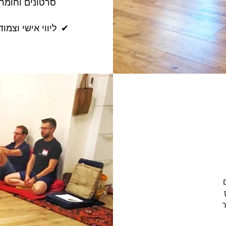
סרטונים וחומרי
✔
ליווי אישי וצמו
ר