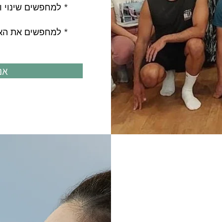
למחפשים שינוי וכיוון חדש בחיים *
למחפשים את האושר הפנימי *
אנ