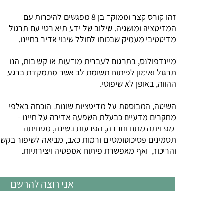
זהו קורס קצר וממוקד בן 8 מפגשים להיכרות עם
המדיטציה ומושגיה. שילוב של ידע תיאורטי עם תרגול
מדיטטיבי מעמיק שבכוחו לחולל שינוי אדיר בחיינו.
מיינדפולנס, בתרגום לעברית מודעות או קשיבות, הנו
תרגול ואימון לפיתוח תשומת לב אשר מתמקדת ברגע
ההווה, באופן לא שיפוטי.
השיטה, המבוססת על מדיטציות שונות, הוכחה באלפי
מחקרים מדעיים כבעלת השפעה אדירה על חיינו -
מפחיתה מתח וחרדה, הפרעות בשינה, מפחיתה
תסמינים פסיכוסומטיים ורמות כאב, מביאה לשיפור בקש
והריכוז, ואף מאפשרת פיתוח אמפטיה ויצירתיות.
אני רוצה להרשם