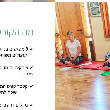
מה הקורס
✔
8
מפגשים בני ש
תרגולים משותפים
✔
5
הקלטות מדיטצ
שלכם
✔
קלסר קורס המ
ישלח לתיבת ה
✔
מיילים דו שבוע