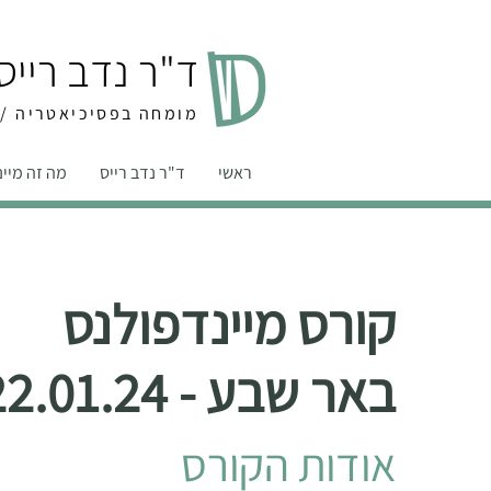
ד"ר נדב רייס
מומחה בפסיכיאטריה /מ
ראשי
ד"ר נדב רייס
מה זה מיי
קורס מיינדפולנס
באר שבע - 22.01.24
אודות הקורס